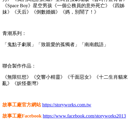
《Space Boy》星空男孩《一個公務員的意外死亡》《四姊
妹》《天后》《倒數婚姻》《媽，別鬧了！》
青潮系列：
「鬼點子劇展」「致親愛的孤獨者」「南南戲語」
聯合製作作品：
《無限狂想》《交響小精靈》《千面惡女》《十二生肖貓來
亂》《妖怪臺灣》
故事工廠官方網站
https://storyworks.com.tw
故事工廠Facebook
https://www.facebook.com/storyworks2013