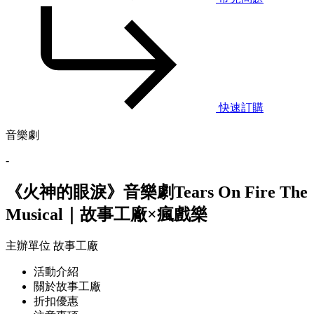
快速訂購
音樂劇
-
《火神的眼淚》音樂劇Tears On Fire The
Musical｜故事工廠×瘋戲樂
主辦單位
故事工廠
活動介紹
關於故事工廠
折扣優惠