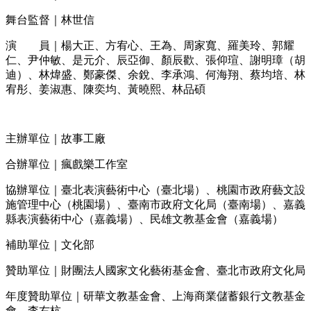
舞台監督｜林世信
演
．．
員｜楊大正、方宥心、王為、周家寬、羅美玲、郭耀
仁、尹仲敏、是元介、辰亞御、顏辰歡、張仰瑄、謝明璋（胡
迪）、林煒盛、鄭豪傑、余銳、李承鴻、何海翔、蔡均培、林
宥彤、姜淑惠、陳奕均、黃曉熙、林品碩
主辦單位｜故事工廠
合辦單位｜瘋戲樂工作室
協辦單位｜臺北表演藝術中心（臺北場）、桃園市政府藝文設
施管理中心（桃園場）、臺南市政府文化局（臺南場）、嘉義
縣表演藝術中心（嘉義場）、民雄文教基金會（嘉義場）
補助單位｜文化部
贊助單位｜財團法人國家文化藝術基金會、臺北市政府文化局
年度贊助單位｜研華文教基金會、上海商業儲蓄銀行文教基金
會、李右杭