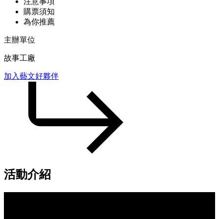
注意事項
購票須知
為你推薦
主辦單位
故事工廠
加入藝文好夥伴
活動介紹