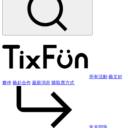
所有活動
藝文好
夥伴
藝起合作
最新消息
購取票方式
常見問題