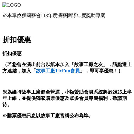
※本單位獲國藝會113年度演藝團隊年度獎助專案
折扣優惠
折扣優惠
（若您曾在演出前台以紙本加入「故事工廠之友」，請點選上
方連結，加入「
故事工廠TixFun會員
」，即可享優惠！）
※為維持故事工廠健全營運，小額贊助會員系統將於2025上半
年上線，並提供獨家購票優惠及眾多會員專屬福利，敬請期
待。
※購票優惠訊息以故事工廠官網公布為準。