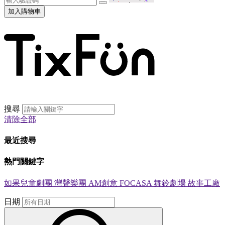
加入購物車
搜尋
清除全部
最近搜尋
熱門關鍵字
如果兒童劇團
灣聲樂團
AM創意
FOCASA
舞鈴劇場
故事工廠
日期