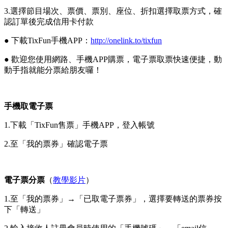
3.選擇節目場次、票價、票別、座位、折扣選擇取票方式，確
認訂單後完成信用卡付款
● 下載TixFun手機APP：
http://onelink.to/tixfun
● 歡迎您使用網路、手機APP購票，電子票取票快速便捷，動
動手指就能分票給朋友囉！
手機取電子票
1.下載「TixFun售票」手機APP，登入帳號
2.至「我的票券」確認電子票
電子票分票
（
教學影片
）
1.至「我的票券」→「已取電子票券」，選擇要轉送的票券按
下「轉送」