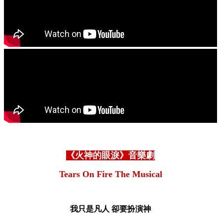
《火神的眼淚》音樂劇
Tears On Fire The Musical
我只是凡人
卻要扮演神