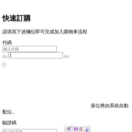
快速訂購
請填寫下述欄位即可完成加入購物車流程
代碼
座位將由系統自動
配位。
驗證碼