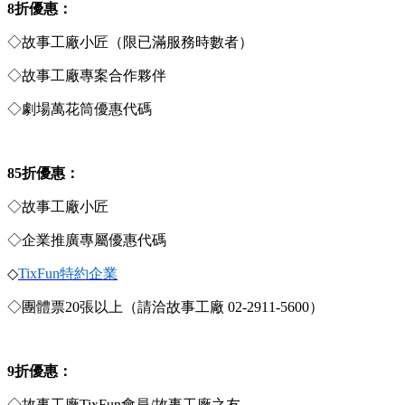
8
折優惠：
◇故事工廠小匠（限已滿服務時數者）
◇故事工廠專案合作夥伴
◇劇場萬花筒優惠代碼
85
折優惠：
◇故事工廠小匠
◇企業推廣專屬優惠代碼
◇
TixFun特約企業
◇團體票20張以上（請洽故事工廠 02-2911-5600）
9
折優惠：
◇故事工廠TixFun會員/故事工廠之友